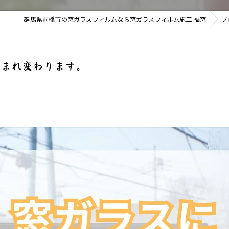
群馬県前橋市の窓ガラスフィルムなら窓ガラスフィルム施工 福窓
ブ
生まれ変わります。