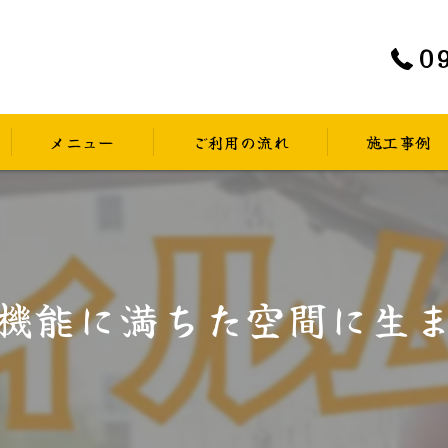
0
メニュー
ご利用の流れ
施工事例
よくあるご質問
機能に満ちた空間に生