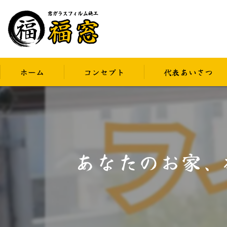
ホーム
コンセプト
代表あいさつ
あなたのお家、