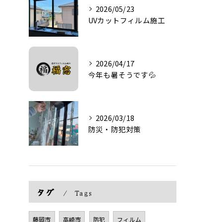
2026/05/23
UVカットフィルム施工
2026/04/17
今年も暑そうです💦
2026/03/18
防災・防犯対策
タグ
Tags
藤岡市
高崎市
防犯
フィルム