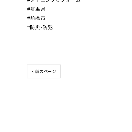
#群馬県
#前橋市
#防災･防犯
< 前のページ