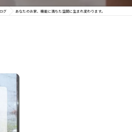
ログ
あなたのお家、機能に満ちた空間に生まれ変わります。