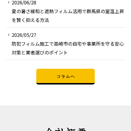
2026/06/28
夏の暑さ緩和と遮熱フィルム活用で群馬県の室温上昇
を賢く抑える方法
2026/05/27
防犯フィルム施工で高崎市の自宅や事業所を守る安心
対策と業者選びのポイント
コラムへ