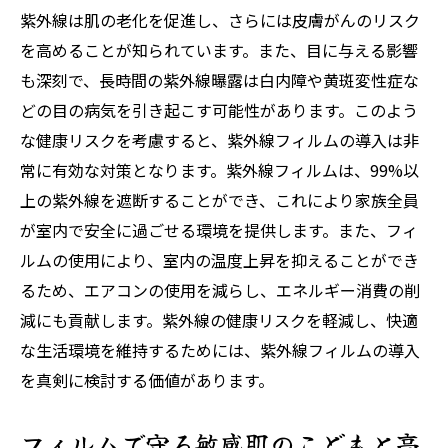
紫外線は肌の老化を促進し、さらには皮膚がんのリスク
を高めることが知られています。また、目に与える影響
も深刻で、長時間の紫外線曝露は白内障や黄斑変性症な
どの目の病気を引き起こす可能性があります。このよう
な健康リスクを考慮すると、紫外線フィルムの導入は非
常に有効な対策となります。紫外線フィルムは、99%以
上の紫外線を遮断することができ、これにより家族全員
が室内で安全に過ごせる環境を提供します。また、フィ
ルムの使用により、室内の温度上昇を抑えることができ
るため、エアコンの使用を減らし、エネルギー消費の削
減にも貢献します。紫外線の健康リスクを軽減し、快適
な生活環境を維持するためには、紫外線フィルムの導入
を真剣に検討する価値があります。
フィルムで守る敏感肌のこどもと高