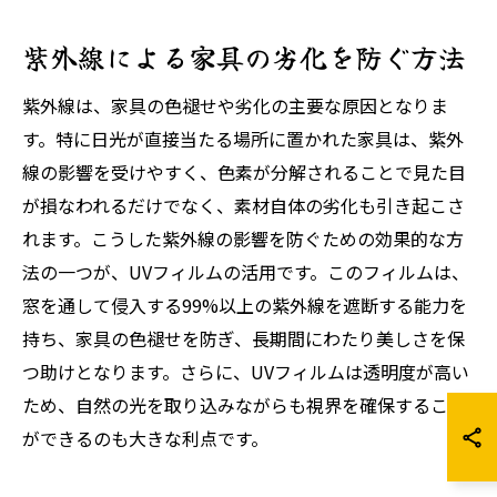
紫外線による家具の劣化を防ぐ方法
紫外線は、家具の色褪せや劣化の主要な原因となりま
す。特に日光が直接当たる場所に置かれた家具は、紫外
線の影響を受けやすく、色素が分解されることで見た目
が損なわれるだけでなく、素材自体の劣化も引き起こさ
れます。こうした紫外線の影響を防ぐための効果的な方
法の一つが、UVフィルムの活用です。このフィルムは、
窓を通して侵入する99%以上の紫外線を遮断する能力を
持ち、家具の色褪せを防ぎ、長期間にわたり美しさを保
つ助けとなります。さらに、UVフィルムは透明度が高い
ため、自然の光を取り込みながらも視界を確保すること
ができるのも大きな利点です。