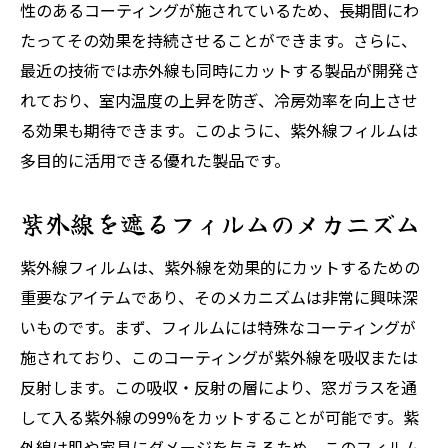
性のあるコーティングが施されているため、長期間にわ
たってその効果を持続させることができます。さらに、
最近の技術では赤外線も同時にカットする製品が開発さ
れており、室内温度の上昇を防ぎ、冷房効率を向上させ
る効果も期待できます。このように、紫外線フィルムは
多目的に活用できる優れた製品です。
紫外線を遮るフィルムのメカニズム
紫外線フィルムは、紫外線を効果的にカットするための
重要なアイテムであり、そのメカニズムは非常に興味深
いものです。まず、フィルムには特殊なコーティングが
施されており、このコーティングが紫外線を吸収または
反射します。この吸収・反射の層により、窓ガラスを通
して入る紫外線の99%をカットすることが可能です。紫
外線は肌や家具にダメージを与えるため、このフィルム