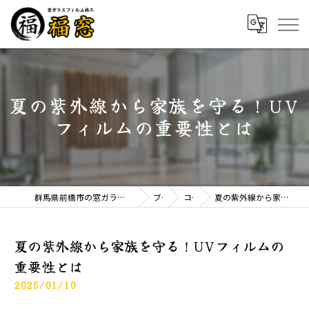
夏の紫外線から家族を守る！UV
フィルムの重要性とは
群馬県前橋市の窓ガラスフィルムなら窓ガラスフィルム施工 福窓
ブログ
コラム
夏の紫外線から家族を守る！UVフィルムの重要性とは
夏の紫外線から家族を守る！UVフィルムの
重要性とは
2025/01/10