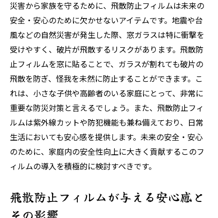
災害から家族を守るために、飛散防止フィルムは未来の
安全・安心のために欠かせないアイテムです。地震や台
風などの自然災害が発生した際、窓ガラスは特に衝撃を
受けやすく、破片が飛散するリスクがあります。飛散防
止フィルムを窓に貼ることで、ガラスが割れても破片の
飛散を防ぎ、怪我を未然に防止することができます。こ
れは、小さな子供や高齢者のいる家庭にとって、非常に
重要な防災対策と言えるでしょう。また、飛散防止フィ
ルムは紫外線カットや防犯機能も兼ね備えており、日常
生活においても安心感を提供します。未来の安全・安心
のために、家庭内の安全性向上に大きく貢献するこのフ
ィルムの導入を積極的に検討すべきです。
飛散防止フィルムが与える安心感と
その影響