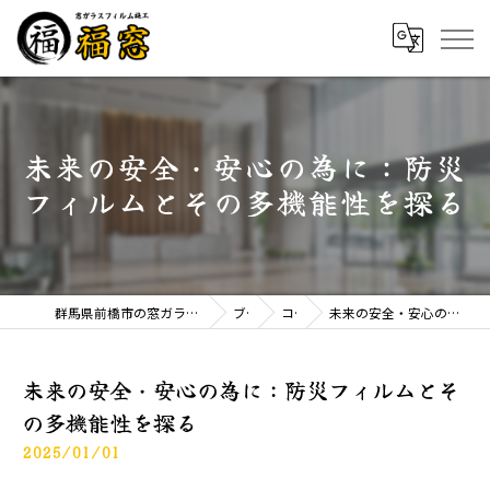
未来の安全・安心の為に：防災
フィルムとその多機能性を探る
群馬県前橋市の窓ガラスフィルムなら窓ガラスフィルム施工 福窓
ブログ
コラム
未来の安全・安心の為に：防災フィルムとその多機能性を探る
未来の安全・安心の為に：防災フィルムとそ
の多機能性を探る
2025/01/01