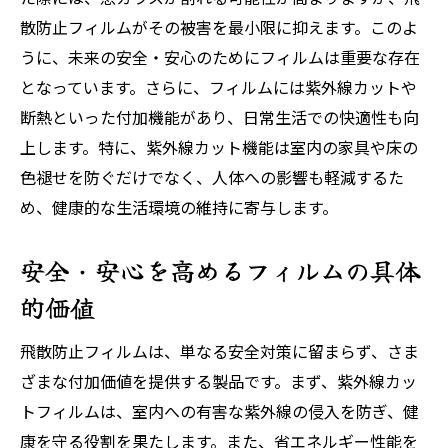
散防止フィルムがその被害を最小限に抑えます。このよ
うに、未来の安全・安心のためにフィルムは重要な存在
となっています。さらに、フィルムには紫外線カットや
断熱といった付加機能があり、日常生活での快適性も向
上します。特に、紫外線カット機能は室内の家具や床の
色褪せを防ぐだけでなく、人体への影響も軽減するた
め、健康的な生活環境の維持に寄与します。
安全・安心を高めるフィルムの具体
的価値
飛散防止フィルムは、単なる安全対策に留まらず、さま
ざまな付加価値を提供する製品です。まず、紫外線カッ
トフィルムは、室内への有害な紫外線の侵入を防ぎ、健
康を守る役割を果たします。また、省エネルギー性能を